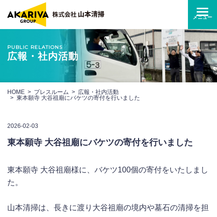
PUBLIC RELATIONS
広報・社内活動
HOME
プレスルーム
広報・社内活動
東本願寺 大谷祖廟にバケツの寄付を行いました
2026-02-03
東本願寺 大谷祖廟にバケツの寄付を行いました
東本願寺 大谷祖廟様に、バケツ100個の寄付をいたしまし
た。
山本清掃は、長きに渡り大谷祖廟の境内や墓石の清掃を担