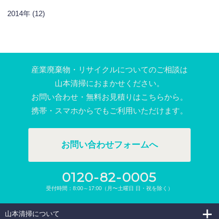
2014年 (12)
産業廃棄物・リサイクルについてのご相談は
⼭本清掃におまかせください。
お問い合わせ・無料お⾒積りはこちらから。
携帯・スマホからでもご利⽤いただけます。
お問い合わせフォームへ
0120-82-0005
受付時間：8:00～17:00（月〜土曜日 日・祝を除く）
山本清掃について