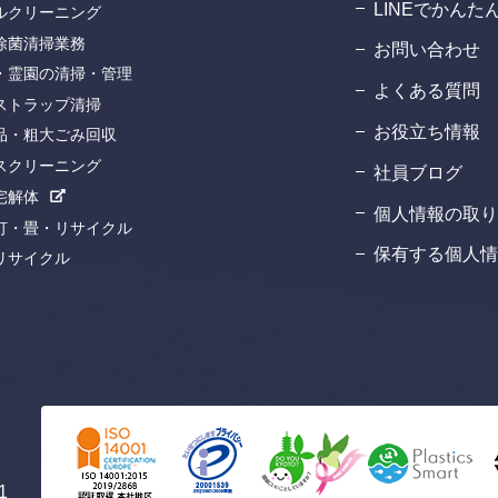
LINEでかん
ルクリーニング
除菌清掃業務
お問い合わせ
・霊園の清掃・管理
よくある質問
ストラップ清掃
お役立ち情報
品・粗大ごみ回収
スクリーニング
社員ブログ
宅解体
個人情報の取り
灯・畳・リサイクル
保有する個人情
リサイクル
1