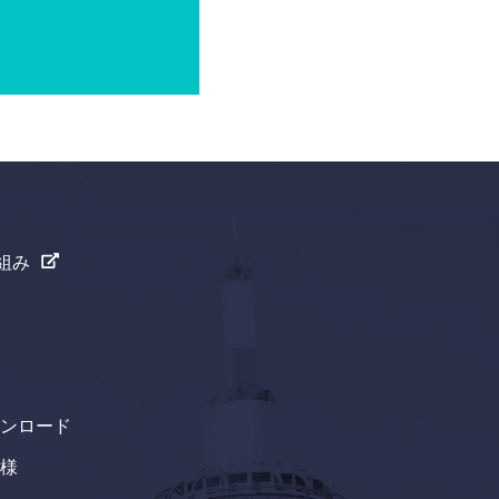
組み
ンロード
様