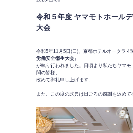
令和５年度 ヤマモトホールデ
大会
令和5年11月5日(日)、京都ホテルオークラ 
労働安全衛生大会』
が執り行われました。日頃より私たちヤマモ
問の皆様、
改めて御礼申し上げます。
また、この度の式典は日ごろの感謝を込めて