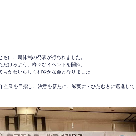
ともに、新体制の発表が行われました。
ただけるよう、様々なイベントを開催。
てもかわいらしく和やかな会となりました。
百年企業を目指し、決意を新たに、誠実に・ひたむきに邁進して