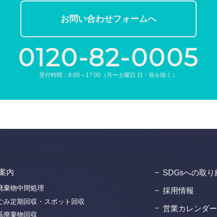
お問い合わせフォームへ
0120-82-0005
受付時間：8:00～17:00（月〜土曜日 日・祝を除く）
案内
SDGsへの取り
廃棄物中間処理
採用情報
ごみ定期回収・スポット回収
営業カレンダー
系廃棄物回収