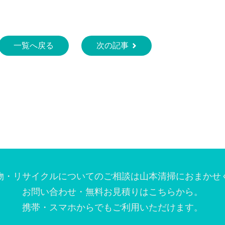
一覧へ戻る
次の記事
物・リサイクルについてのご相談は
⼭本清掃におまかせ
お問い合わせ・無料お⾒積りはこちらから。
携帯・スマホからでもご利⽤いただけます。