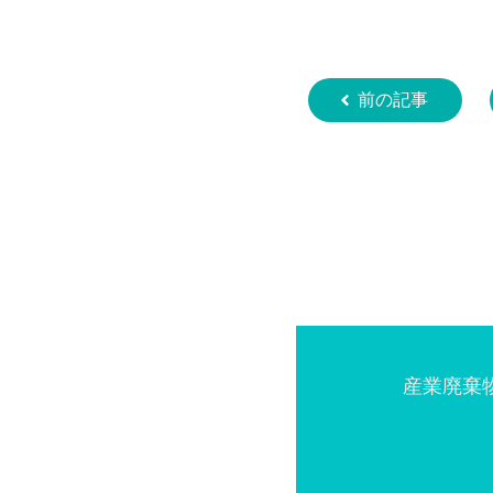
前の記事
産業廃棄