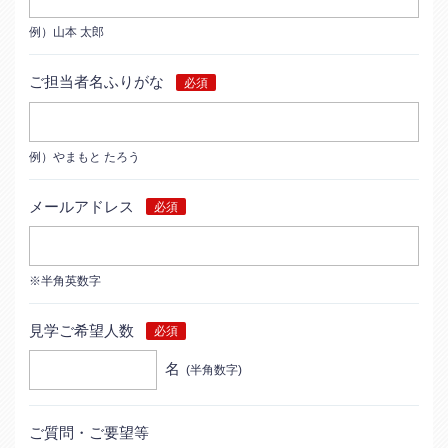
例）山本 太郎
ご担当者名ふりがな
例）やまもと たろう
メールアドレス
※半角英数字
見学ご希望人数
名
(半角数字)
ご質問・ご要望等