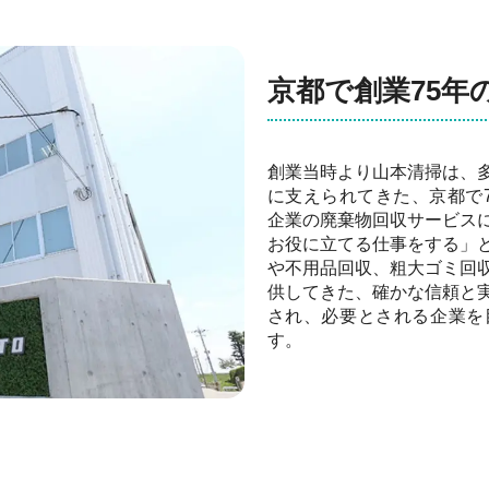
京都で創業75年
創業当時より山本清掃は、
に支えられてきた、京都で
企業の廃棄物回収サービス
お役に立てる仕事をする」
や不用品回収、粗大ゴミ回
供してきた、確かな信頼と
され、必要とされる企業を
す。