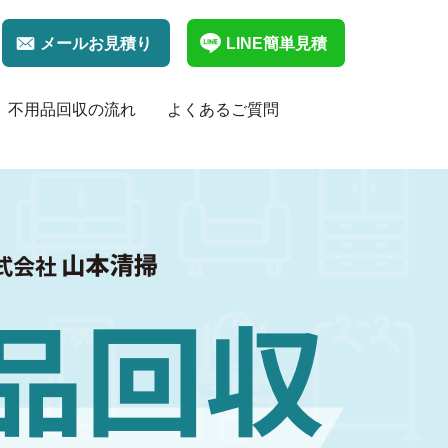
メールお見積り
LINE簡単見積
不用品回収の流れ
よくあるご質問
家具の回収・処分