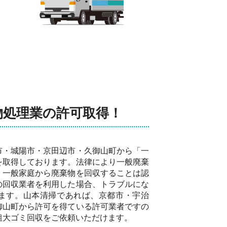
物処理業の許可取得！
市・城陽市・京田辺市・久御山町から「一
を取得しております。法律により一般廃棄
、一般家庭から廃棄物を回収することは認
の回収業者を利用した場合、トラブルにな
ます。山本清掃であれば、京都市・宇治
御山町から許可を得ている許可業者ですの
粗大ゴミ回収をご依頼いただけます。