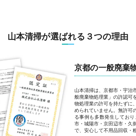
山本清掃が選ばれる３つの理由
京都の一般廃棄
山本清掃は、京都市・宇治
般廃棄物処理業」の許認可
物処理業の許可を持たずに
められていません。無許可
る事例も多数発生しており
市・城陽市・京田辺市・久
で、安心して不用品回収・