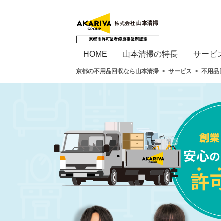
HOME
山本清掃の特長
サービ
京都の不用品回収なら山本清掃
サービス
不用品
サービス
不用品回収の料金表
不用品回収
不用品回収の料金表