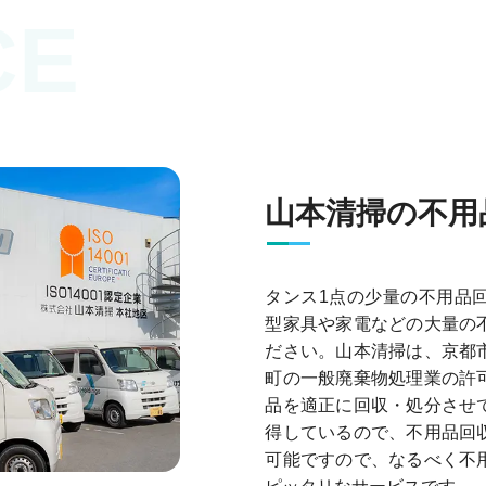
CE
山本清掃の不用
タンス1点の少量の不用品
型家具や家電などの大量の
ださい。山本清掃は、京都
町の一般廃棄物処理業の許
品を適正に回収・処分させ
得しているので、不用品回
可能ですので、なるべく不