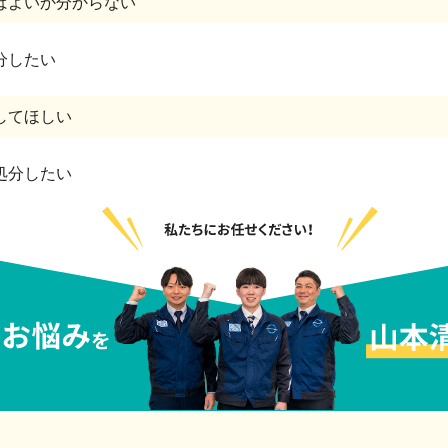
ばよいか分からない
分したい
してほしい
処分したい