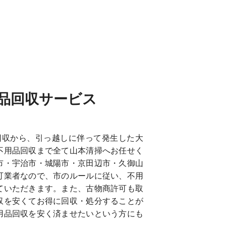
品回収サービス
回収から、引っ越しに伴って発生した大
不用品回収まで全て山本清掃へお任せく
市・宇治市・城陽市・京田辺市・久御山
可業者なので、市のルールに従い、不用
ていただきます。また、古物商許可も取
収を安くてお得に回収・処分することが
用品回収を安く済ませたいという方にも