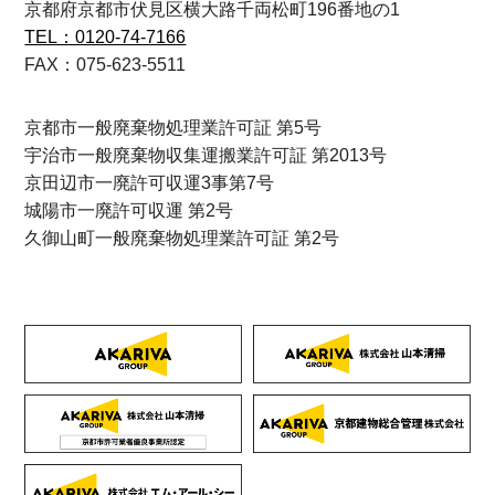
京都府京都市伏見区横大路千両松町196番地の1
TEL：0120-74-7166
FAX：075-623-5511
京都市一般廃棄物処理業許可証 第5号
宇治市一般廃棄物収集運搬業許可証 第2013号
京田辺市一廃許可収運3事第7号
城陽市一廃許可収運 第2号
久御山町一般廃棄物処理業許可証 第2号