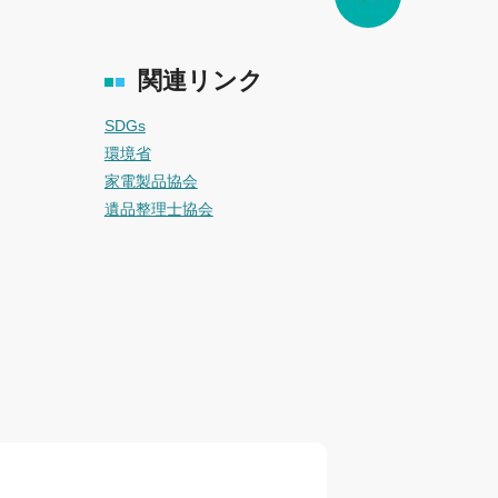
関連リンク
SDGs
環境省
家電製品協会
遺品整理士協会