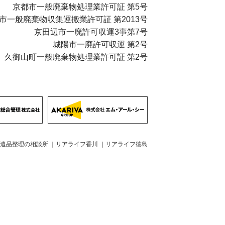
京都市一般廃棄物処理業許可証 第5号
市一般廃棄物収集運搬業許可証 第2013号
京田辺市一廃許可収運3事第7号
城陽市一廃許可収運 第2号
久御山町一般廃棄物処理業許可証 第2号
遺品整理の相談所
｜
リアライフ香川
｜
リアライフ徳島