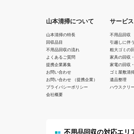
山本清掃について
サービス
山本清掃の特長
不用品回収
回収品目
引越しに伴
不用品回収の流れ
粗大ゴミの
よくあるご質問
家具の回収
提携企業募集
家電の回収
お問い合わせ
ゴミ屋敷清
お問い合わせ （提携企業）
遺品整理
プライバシーポリシー
ハウスクリ
会社概要
不用品回収の対応エリ