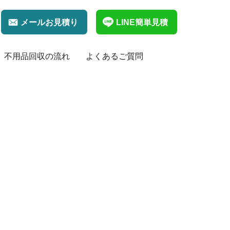
メールお見積り
LINE簡単見積
不用品回収の流れ
よくあるご質問
家具の回収・処分