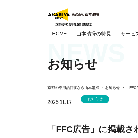
HOME
山本清掃の特長
サービ
NEWS
サービス
不用品回収の料金表
お知らせ
京都の不用品回収なら山本清掃
お知らせ
「FF
お知らせ
不用品回収
不用品回収の料金表
2025.11.17
「FFC広告」に掲載さ