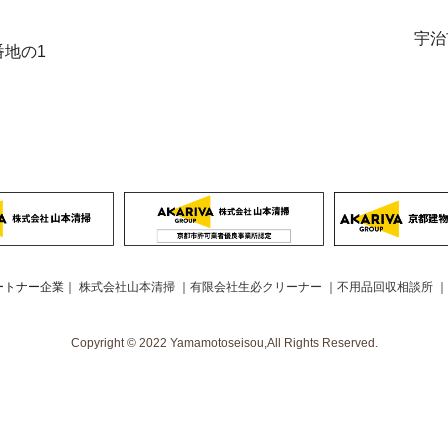
宇治
番地の1
ートナー企業｜
株式会社山本清掃
｜
有限会社生必クリーナー
｜
不用品回収相談所
｜
Copyright © 2022 Yamamotoseisou,All Rights Reserved.