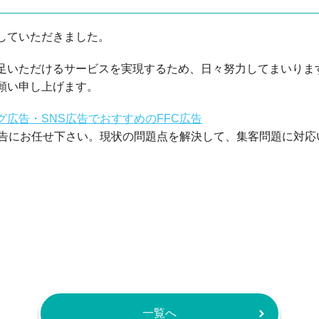
ゴミ屋敷清掃
遺品整理
していただきました。
足いただけるサービスを実現するため、日々努力してまいりま
願い申し上げます。
グ広告・SNS広告でおすすめのFFC広告
広告にお任せ下さい。現状の問題点を解決して、集客問題に対応
一覧へ