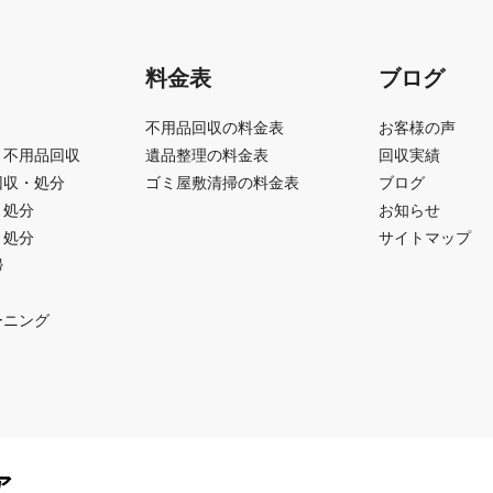
料金表
ブログ
不用品回収の料金表
お客様の声
う不用品回収
遺品整理の料金表
回収実績
回収・処分
ゴミ屋敷清掃の料金表
ブログ
・処分
お知らせ
・処分
サイトマップ
掃
ーニング
ア