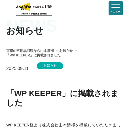
メニュー
NEWS
お知らせ
京都の不用品回収なら山本清掃
お知らせ
「WP KEEPER」に掲載されました
お知らせ
2025.09.11
「WP KEEPER」に掲載されま
した
WP KEEPER様より株式会社山本清掃を掲載していただきまし