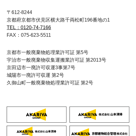
〒612-8244
京都府京都市伏見区横大路千両松町196番地の1
TEL：0120-74-7166
FAX：075-623-5511
京都市一般廃棄物処理業許可証 第5号
宇治市一般廃棄物収集運搬業許可証 第2013号
京田辺市一廃許可収運3事第7号
城陽市一廃許可収運 第2号
久御山町一般廃棄物処理業許可証 第2号