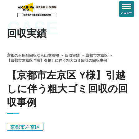
メニュー
CASE
回収実績
京都の不用品回収なら山本清掃
回収実績
京都市左京区
【京都市左京区 Y様】引越しに伴う粗大ゴミ回収の回収事例
【京都市左京区 Y様】引越
しに伴う粗大ゴミ回収の回
収事例
京都市左京区