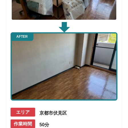
AFTER
エリア
京都市伏見区
作業時間
50分