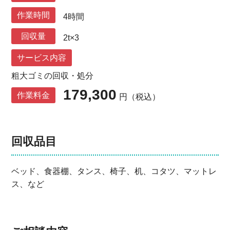
作業時間
4時間
回収量
2t×3
サービス内容
粗大ゴミの回収・処分
179,300
作業料金
円（税込）
回収品目
ベッド、食器棚、タンス、椅子、机、コタツ、マットレ
ス、など