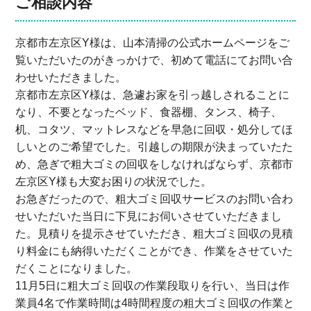
ご相談内容
京都市左京区Y様は、山本清掃の公式ホームページをご
覧いただいたのがきっかけで、初めて電話にてお問い合
わせいただきました。
京都市左京区Y様は、急遽お家を引っ越しされることに
なり、不要となったベッド、食器棚、タンス、椅子、
机、コタツ、マットレスなどを早急に回収・処分してほ
しいとのご希望でした。引越しの期限が決まっていたた
め、急ぎで粗大ゴミの回収をしなければならず、京都市
左京区Y様も大変お困りの状況でした。
お急ぎだったので、粗大ゴミ回収サービスのお問い合わ
せいただいた当日に下見にお伺いさせていただきまし
た。見積りを提示させていただき、粗大ゴミ回収の見積
り料金にも納得いただくことができ、作業をさせていた
だくことになりました。
11月5日に粗大ゴミ回収の作業段取りを行い、当日は作
業員4名で作業時間は4時間程度の粗大ゴミ回収の作業と