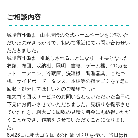
ご相談内容
城陽市H様は、山本清掃の公式ホームページをご覧いた
だいたのがきっかけで、初めて電話にてお問い合わせい
ただきました。
城陽市H様は、引越しされることになり、不要となった
衣類、布団、収納棚、照明、書籍、ゲーム機、CDカセ
ット、エアコン、冷蔵庫、洗濯機、調理器具、こたつ
机、サイドボード、タンス、本棚等の粗大ゴミを早急に
回収・処分してほしいとのご希望でした。
粗大ゴミ回収サービスのお問い合わせいただいた当日に
下見にお伺いさせていただきました。見積りを提示させ
ていただき、粗大ゴミ回収の見積り料金にも納得いただ
くことができ、作業をさせていただくことになりまし
た。
6月26日に粗大ゴミ回収の作業段取りを行い、当日は作