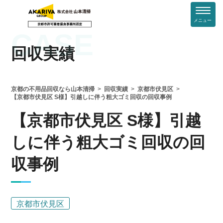
メニュー
CASE
回収実績
京都の不用品回収なら山本清掃
回収実績
京都市伏見区
【京都市伏見区 S様】引越しに伴う粗大ゴミ回収の回収事例
【京都市伏見区 S様】引越
しに伴う粗大ゴミ回収の回
収事例
京都市伏見区