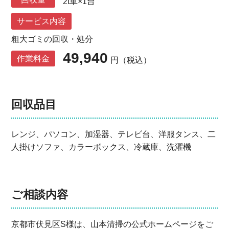
2t車×1台
サービス内容
粗大ゴミの回収・処分
49,940
作業料金
円（税込）
回収品目
レンジ、パソコン、加湿器、テレビ台、洋服タンス、二
人掛けソファ、カラーボックス、冷蔵庫、洗濯機
ご相談内容
京都市伏見区S様は、山本清掃の公式ホームページをご