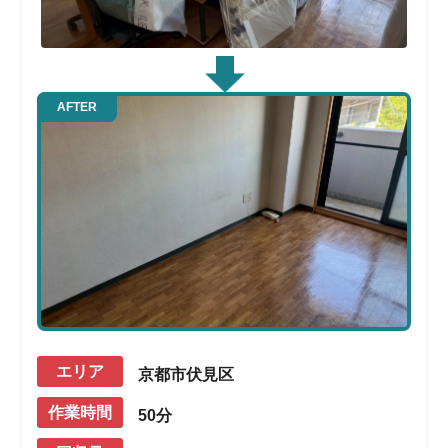
AFTER
エリア
京都市伏見区
作業時間
50分