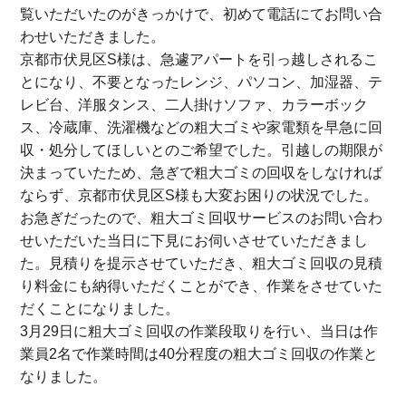
覧いただいたのがきっかけで、初めて電話にてお問い合
わせいただきました。
京都市伏見区S様は、急遽アパートを引っ越しされるこ
とになり、不要となったレンジ、パソコン、加湿器、テ
レビ台、洋服タンス、二人掛けソファ、カラーボック
ス、冷蔵庫、洗濯機などの粗大ゴミや家電類を早急に回
収・処分してほしいとのご希望でした。引越しの期限が
決まっていたため、急ぎで粗大ゴミの回収をしなければ
ならず、京都市伏見区S様も大変お困りの状況でした。
お急ぎだったので、粗大ゴミ回収サービスのお問い合わ
せいただいた当日に下見にお伺いさせていただきまし
た。見積りを提示させていただき、粗大ゴミ回収の見積
り料金にも納得いただくことができ、作業をさせていた
だくことになりました。
3月29日に粗大ゴミ回収の作業段取りを行い、当日は作
業員2名で作業時間は40分程度の粗大ゴミ回収の作業と
なりました。