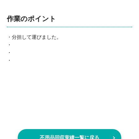
作業のポイント
・分担して運びました。
・
・
・
不用品回収実績一覧に戻る