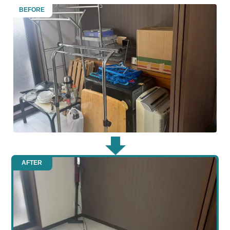
BEFORE
AFTER