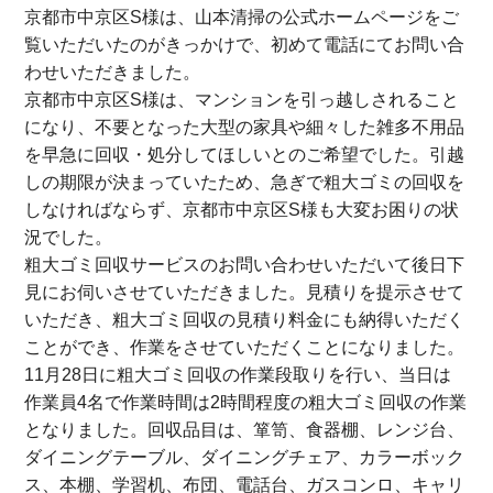
京都市中京区S様は、山本清掃の公式ホームページをご
覧いただいたのがきっかけで、初めて電話にてお問い合
わせいただきました。
京都市中京区S様は、マンションを引っ越しされること
になり、不要となった大型の家具や細々した雑多不用品
を早急に回収・処分してほしいとのご希望でした。引越
しの期限が決まっていたため、急ぎで粗大ゴミの回収を
しなければならず、京都市中京区S様も大変お困りの状
況でした。
粗大ゴミ回収サービスのお問い合わせいただいて後日下
見にお伺いさせていただきました。見積りを提示させて
いただき、粗大ゴミ回収の見積り料金にも納得いただく
ことができ、作業をさせていただくことになりました。
11月28日に粗大ゴミ回収の作業段取りを行い、当日は
作業員4名で作業時間は2時間程度の粗大ゴミ回収の作業
となりました。回収品目は、箪笥、食器棚、レンジ台、
ダイニングテーブル、ダイニングチェア、カラーボック
ス、本棚、学習机、布団、電話台、ガスコンロ、キャリ