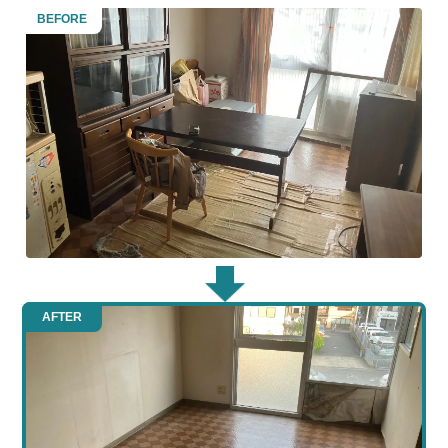
BEFORE
AFTER