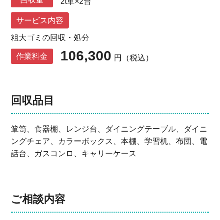
2t車×2台
サービス内容
粗大ゴミの回収・処分
106,300
作業料金
円（税込）
回収品目
箪笥、食器棚、レンジ台、ダイニングテーブル、ダイニ
ングチェア、カラーボックス、本棚、学習机、布団、電
話台、ガスコンロ、キャリーケース
ご相談内容