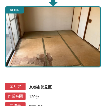
AFTER
エリア
京都市伏見区
作業時間
120分
回収量