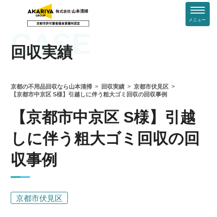
メニュー
CASE
回収実績
京都の不用品回収なら山本清掃
回収実績
京都市伏見区
【京都市中京区 S様】引越しに伴う粗大ゴミ回収の回収事例
【京都市中京区 S様】引越
しに伴う粗大ゴミ回収の回
収事例
京都市伏見区