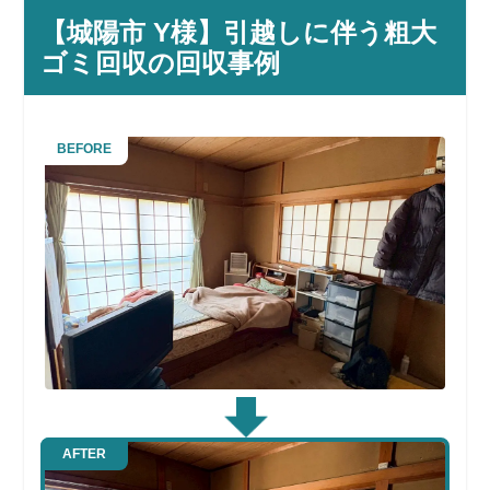
【城陽市 Y様】引越しに伴う粗大
ゴミ回収の回収事例
BEFORE
AFTER