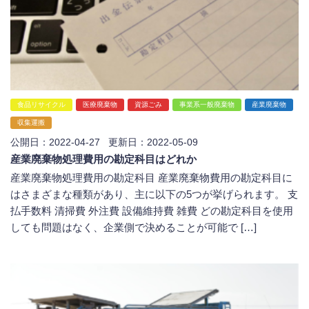
食品リサイクル
医療廃棄物
資源ごみ
事業系一般廃棄物
産業廃棄物
収集運搬
公開日：2022-04-27 更新日：2022-05-09
産業廃棄物処理費用の勘定科目はどれか
産業廃棄物処理費用の勘定科目 産業廃棄物費用の勘定科目に
はさまざまな種類があり、主に以下の5つが挙げられます。 支
払手数料 清掃費 外注費 設備維持費 雑費 どの勘定科目を使用
しても問題はなく、企業側で決めることが可能で […]