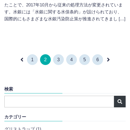
たことで、2017年10月から従来の処理方法が変更されていま
す。水銀には「水銀に関する水俣条約」が設けられており、
国際的にもさまざまな水銀汚染防止策が推進されてきまし […]
1
2
3
4
5
6
検索
カテゴリー
グリストラップ (1)