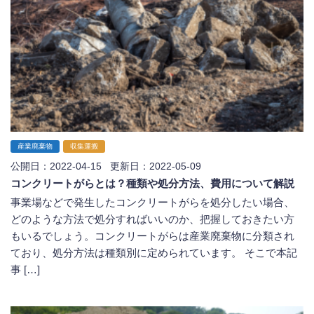
産業廃棄物
収集運搬
公開日：2022-04-15 更新日：2022-05-09
コンクリートがらとは？種類や処分方法、費用について解説
事業場などで発生したコンクリートがらを処分したい場合、
どのような方法で処分すればいいのか、把握しておきたい方
もいるでしょう。コンクリートがらは産業廃棄物に分類され
ており、処分方法は種類別に定められています。 そこで本記
事 […]