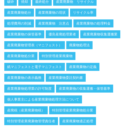
破砕
焼却
最終処分
産業廃棄物 リサイクル
産業廃棄物処分
産業廃棄物の現状
リサイクル率
処理費用の削減
産業廃棄物 注意点
産業廃棄物の処理料金
産業廃棄物の保管基準
優良産廃処理業者
産業廃棄物収集運搬業
産業廃棄物管理表（マニフェスト）
廃棄物処理法
産業廃棄物処分業
特別管理産業廃棄物
紙マニフェストと電子マニフェスト
産業廃棄物の定義
産業廃棄物の表示義務
産業廃棄物委託契約書
産業廃棄物処理業の許可制度
産業廃棄物の収集運搬・保管基準
個人事業主による産業廃棄物処理方法について
産廃税（産業廃棄物税）
特別管理産業廃棄物処分業
特別管理産業廃棄物管理責任者
産業廃棄物適正処理