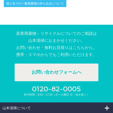
個人名での一般廃棄物の持ち込みについて
産業廃棄物・リサイクルについてのご相談は
⼭本清掃におまかせください。
お問い合わせ・無料お⾒積りはこちらから。
携帯・スマホからでもご利⽤いただけます。
お問い合わせフォームへ
0120-82-0005
受付時間：8:00～17:00（月〜土曜日 日・祝を除く）
山本清掃について