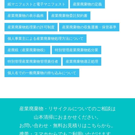
紙マニフェストと電子マニフェスト
産業廃棄物の定義
産業廃棄物の表示義務
産業廃棄物委託契約書
産業廃棄物処理業の許可制度
産業廃棄物の収集運搬・保管基準
個人事業主による産業廃棄物処理方法について
産廃税（産業廃棄物税）
特別管理産業廃棄物処分業
特別管理産業廃棄物管理責任者
産業廃棄物適正処理
個人名での一般廃棄物の持ち込みについて
産業廃棄物・リサイクルについてのご相談は
⼭本清掃におまかせください。
お問い合わせ・無料お⾒積りはこちらから。
携帯・スマホからでもご利⽤いただけます。