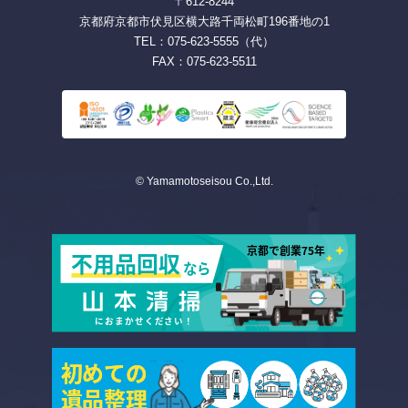
〒612-8244
京都府京都市伏見区横大路千両松町196番地の1
TEL：075-623-5555（代）
FAX：075-623-5511
© Yamamotoseisou Co.,Ltd.