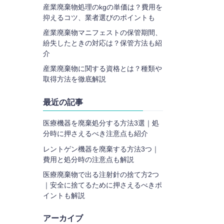
産業廃棄物処理のkgの単価は？費用を
抑えるコツ、業者選びのポイントも
産業廃棄物マニフェストの保管期間、
紛失したときの対応は？保管方法も紹
介
産業廃棄物に関する資格とは？種類や
取得方法を徹底解説
最近の記事
医療機器を廃棄処分する方法3選｜処
分時に押さえるべき注意点も紹介
レントゲン機器を廃棄する方法3つ｜
費用と処分時の注意点も解説
医療廃棄物で出る注射針の捨て方2つ
｜安全に捨てるために押さえるべきポ
イントも解説
アーカイブ