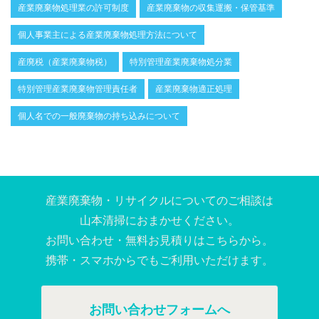
産業廃棄物処理業の許可制度
産業廃棄物の収集運搬・保管基準
個人事業主による産業廃棄物処理方法について
産廃税（産業廃棄物税）
特別管理産業廃棄物処分業
特別管理産業廃棄物管理責任者
産業廃棄物適正処理
個人名での一般廃棄物の持ち込みについて
産業廃棄物・リサイクルについてのご相談は
山本清掃におまかせください。
お問い合わせ・無料お⾒積りはこちらから。
携帯・スマホからでもご利⽤いただけます。
お問い合わせフォームへ