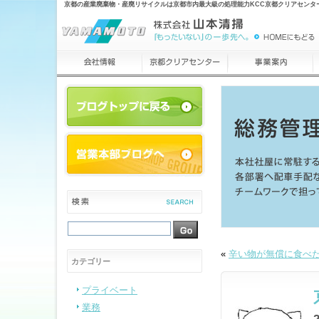
京都の産業廃棄物・産廃リサイクルは京都市内最大級の処理能力KCC京都クリアセンタ
«
辛い物が無償に食べ
カテゴリー
プライベート
業務