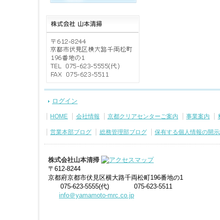
ログイン
HOME
会社情報
京都クリアセンターご案内
事業案内
営業本部ブログ
総務管理部ブログ
保有する個人情報の開示
株式会社山本清掃
〒612-8244
京都府京都市伏見区横大路千両松町196番地の1
075-623-5555(代)
075-623-5511
info＠yamamoto-mrc.co.jp