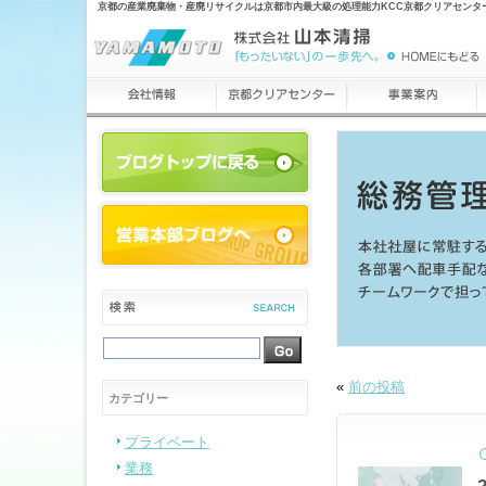
京都の産業廃棄物・産廃リサイクルは京都市内最大級の処理能力KCC京都クリアセンタ
«
前の投稿
カテゴリー
プライベート
業務