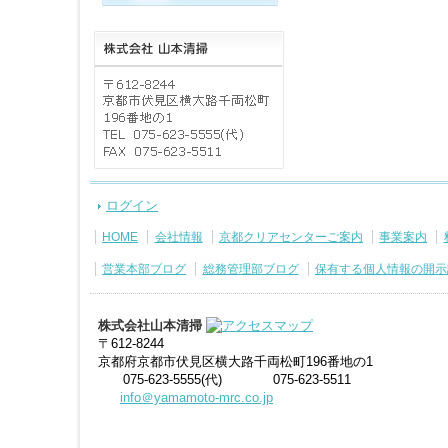
ログイン
HOME
会社情報
京都クリアセンターご案内
事業案内
営業本部ブログ
総務管理部ブログ
保有する個人情報の開示
株式会社山本清掃
〒612-8244
京都府京都市伏見区横大路千両松町196番地の1
075-623-5555(代)
075-623-5511
info＠yamamoto-mrc.co.jp