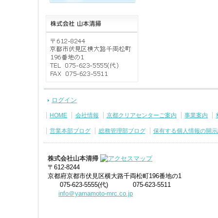
ログイン
HOME
会社情報
京都クリアセンターご案内
事業案内
営業本部ブログ
総務管理部ブログ
保有する個人情報の開示
株式会社山本清掃
〒612-8244
京都府京都市伏見区横大路千両松町196番地の1
075-623-5555(代)
075-623-5511
info＠yamamoto-mrc.co.jp