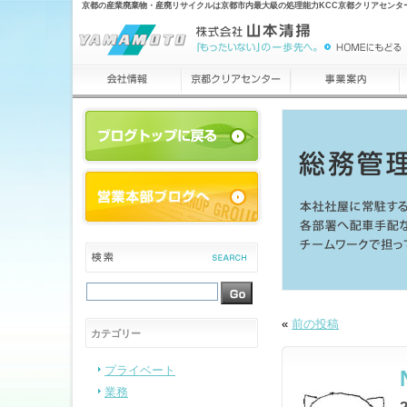
京都の産業廃棄物・産廃リサイクルは京都市内最大級の処理能力KCC京都クリアセンタ
«
前の投稿
カテゴリー
プライベート
業務