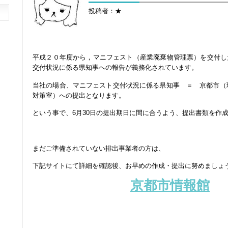
投稿者：★
平成２０年度から，マニフェスト（産業廃棄物管理票）を交付し
交付状況に係る県知事への報告が義務化されています。
当社の場合、マニフェスト交付状況に係る県知事 ＝ 京都市（
対策室）への提出となります。
という事で、6月30日の提出期日に間に合うよう、提出書類を作
★
まだご準備されていない排出事業者の方は、
下記サイトにて詳細を確認後、お早めの作成・提出に努めましょ
京都市情報館