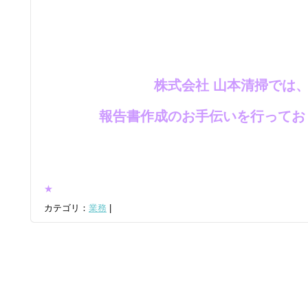
★
株式会社 山本清掃では
報告書作成のお手伝いを行ってお
☆
★
★
カテゴリ：
業務
|