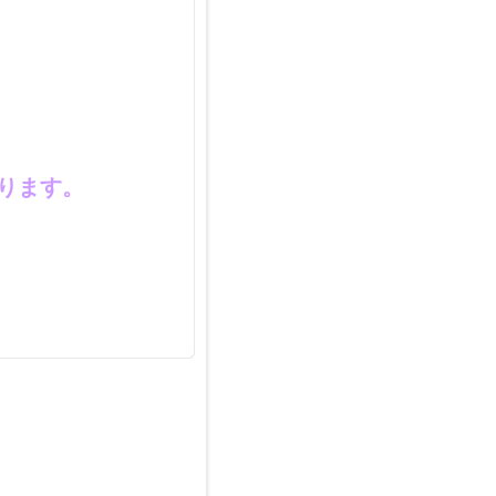
、
ります。