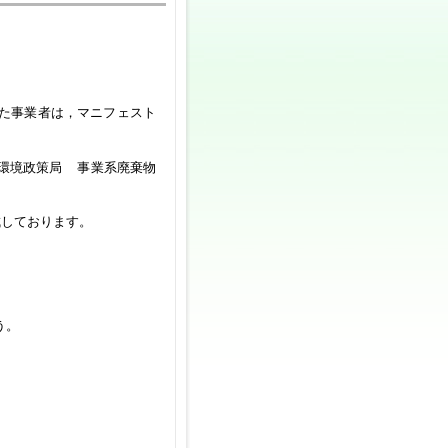
た事業者は，マニフェスト
環境政策局
事業系廃棄物
成しております。
う。