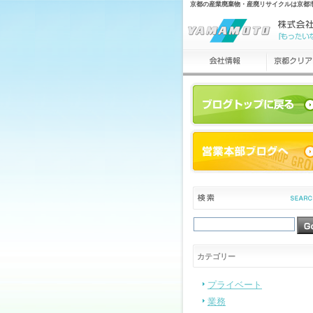
京都の産業廃棄物・産廃リサイクルは京都
カテゴリー
プライベート
業務