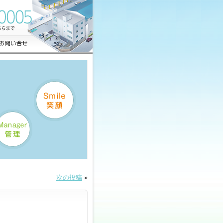
次の投稿
»