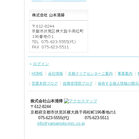
ログイン
HOME
会社情報
京都クリアセンターご案内
事業案内
営業本部ブログ
総務管理部ブログ
保有する個人情報の開示
株式会社山本清掃
〒612-8244
京都府京都市伏見区横大路千両松町196番地の1
075-623-5555(代)
075-623-5511
info＠yamamoto-mrc.co.jp