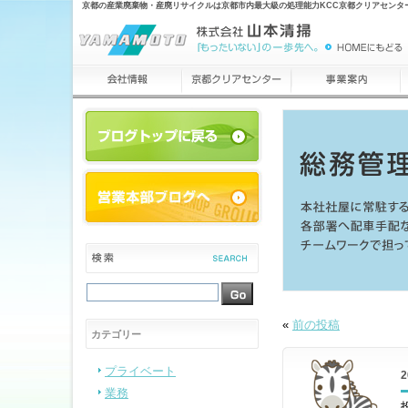
京都の産業廃棄物・産廃リサイクルは京都市内最大級の処理能力KCC京都クリアセンタ
«
前の投稿
カテゴリー
プライベート
業務