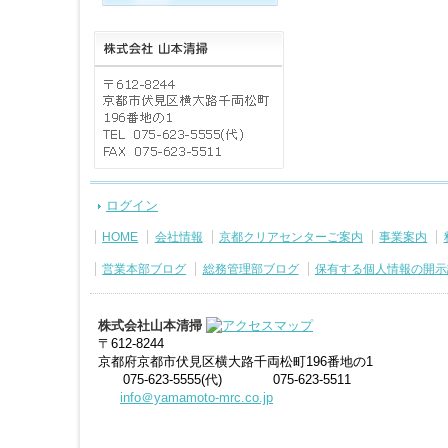
ログイン
HOME
会社情報
京都クリアセンターご案内
事業案内
営業本部ブログ
総務管理部ブログ
保有する個人情報の開示
株式会社山本清掃
〒612-8244
京都府京都市伏見区横大路千両松町196番地の1
075-623-5555(代)
075-623-5511
info＠yamamoto-mrc.co.jp