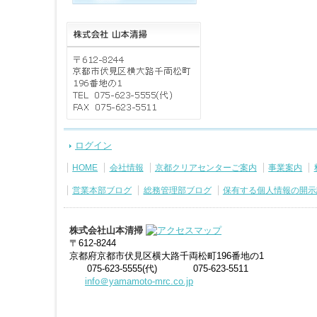
ログイン
HOME
会社情報
京都クリアセンターご案内
事業案内
営業本部ブログ
総務管理部ブログ
保有する個人情報の開示
株式会社山本清掃
〒612-8244
京都府京都市伏見区横大路千両松町196番地の1
075-623-5555(代)
075-623-5511
info＠yamamoto-mrc.co.jp