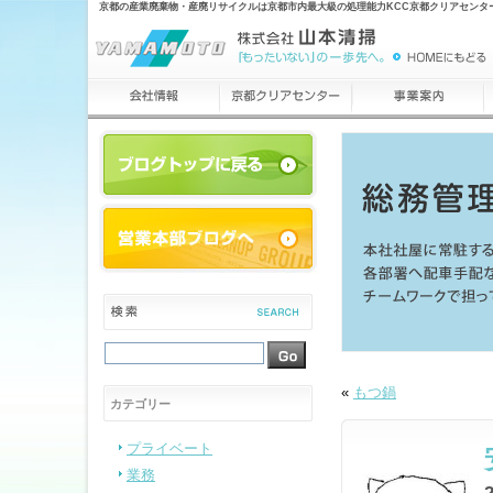
京都の産業廃棄物・産廃リサイクルは京都市内最大級の処理能力KCC京都クリアセンタ
«
もつ鍋
カテゴリー
プライベート
業務