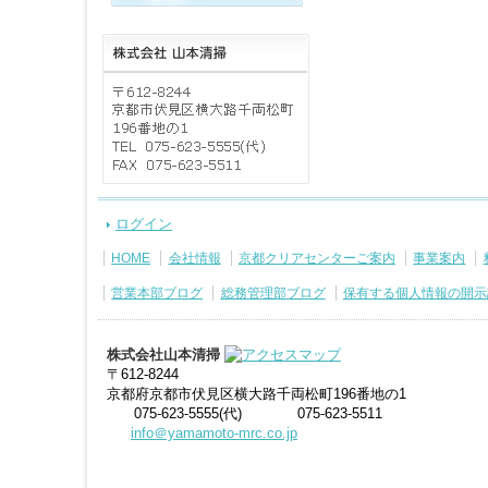
ログイン
HOME
会社情報
京都クリアセンターご案内
事業案内
営業本部ブログ
総務管理部ブログ
保有する個人情報の開示
株式会社山本清掃
〒612-8244
京都府京都市伏見区横大路千両松町196番地の1
075-623-5555(代)
075-623-5511
info＠yamamoto-mrc.co.jp