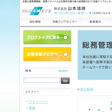
京都の産業廃棄物・産廃リサイクルは京都市内最大級の処理能力KCC京都クリアセンタ
«
前の投稿
カテゴリー
プライベート
業務