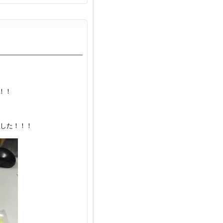
！！
ました！！！