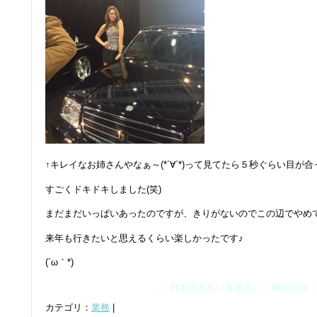
↑キレイなお姉さんやなぁ～(*´∀`*)って見てたら５秒ぐらい目が合
すごくドキドキしました(笑)
まだまだいっぱいあったのですが、きりがないのでこの辺でやめてお
来年も行きたいと思えるくらい楽しかったです♪
(´ω｀*)
日本のきれいを創る。 株式会社 
カテゴリ：
業務
|