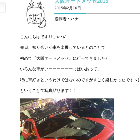
大阪オートメッセ2015
2015年2月16日
投稿者：ハナ
こんにちはですＵ,,･ω･)ﾉ
先日、知り合いが車を出展しているとのことで
初めて『大阪オートメッセ』に行ってきました♪
いろんな車がいーーーーーーっぱいあって、
特に車好きというわけではないのですがすごく楽しかったですヽ( ´￢
ということで写真貼ります！！