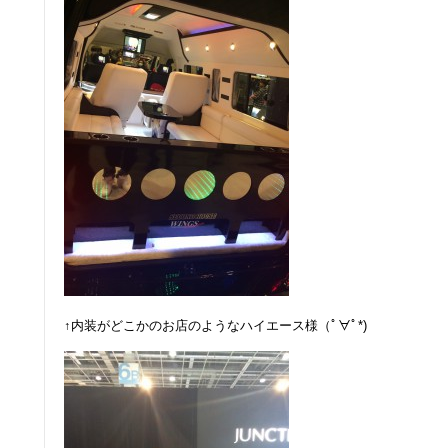
↑内装がどこかのお店のようなハイエース様（ﾟ∀ﾟ*)