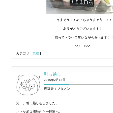
うまそう！！めっちゃうまそう！！！
ありがとうございます！！！
帰ってヘラヘラ笑いながら食べます！
ﾍﾍﾍ…ｴﾍﾍﾍ…
カテゴリ：
業務
|
引っ越し
2015年2月12日
投稿者：ブタメン
先日、引っ越しをしました。
小さなボロ団地から一軒家へ。