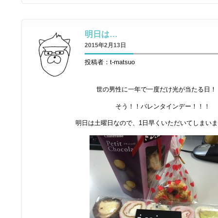
明日は…
2015年2月13日
投稿者：t-matsuo
世の男性に一年で一度だけ光が当たる日！
そう！！バレンタインデー！！！
明日は土曜日なので、1日早くいただいてしまい