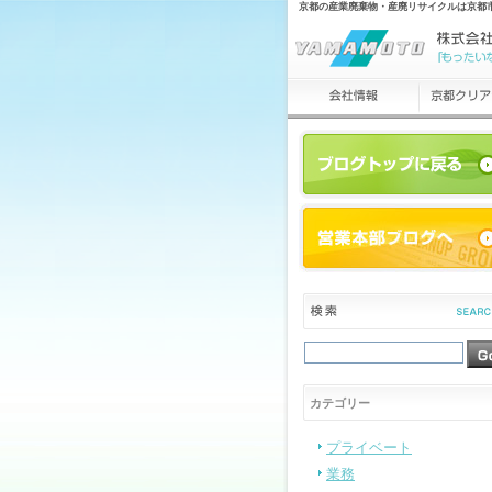
京都の産業廃棄物・産廃リサイクルは京都
カテゴリー
プライベート
業務