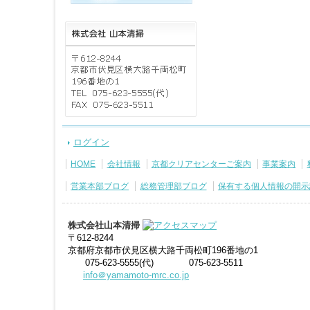
ログイン
HOME
会社情報
京都クリアセンターご案内
事業案内
営業本部ブログ
総務管理部ブログ
保有する個人情報の開示
株式会社山本清掃
〒612-8244
京都府京都市伏見区横大路千両松町196番地の1
075-623-5555(代)
075-623-5511
info＠yamamoto-mrc.co.jp