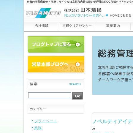
京都の産業廃棄物・産廃リサイクルは京都市内最大級の処理能力KCC京都クリアセンタ
カテゴリー
プライベート
ノベルティアイテ
»
業務