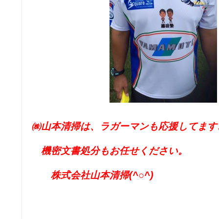
㈱山本清掃は、ラガーマンも応援してます
機密文書処分もお任せください。
株式会社山本清掃(^○^)