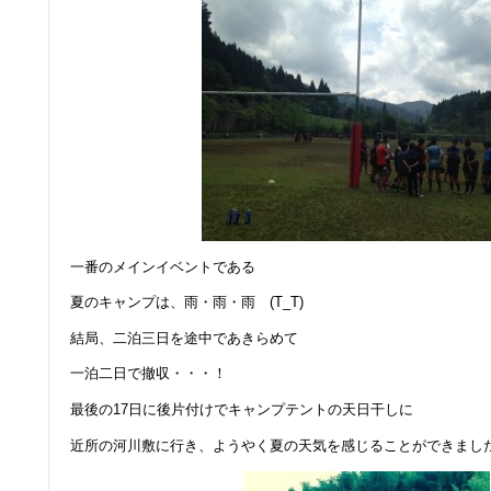
一番のメインイベントである
夏のキャンプは、雨・雨・雨 (T_T)
結局、二泊三日を途中であきらめて
一泊二日で撤収・・・！
最後の17日に後片付けでキャンプテントの天日干しに
近所の河川敷に行き、ようやく夏の天気を感じることができました。＼