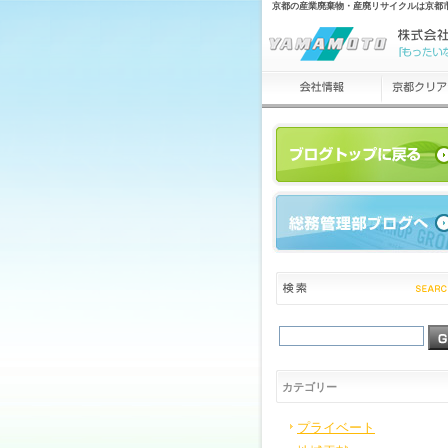
京都の産業廃棄物・産廃リサイクルは京都
カテゴリー
プライベート