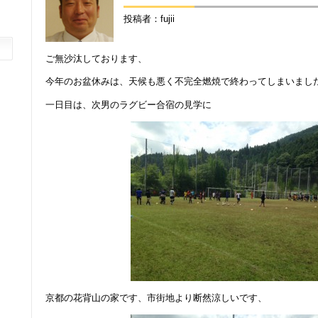
投稿者：fujii
ご無沙汰しております、
今年のお盆休みは、天候も悪く不完全燃焼で終わってしまいました(-_
一日目は、次男のラグビー合宿の見学に
京都の花背山の家です、市街地より断然涼しいです、