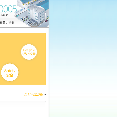
こども110番
»