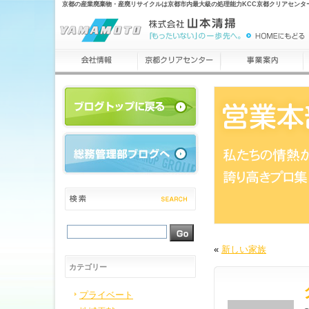
京都の産業廃棄物・産廃リサイクルは京都市内最大級の処理能力KCC京都クリアセンタ
«
新しい家族
カテゴリー
プライベート