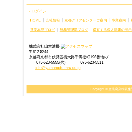
ログイン
HOME
会社情報
京都クリアセンターご案内
事業案内
営業本部ブログ
総務管理部ブログ
保有する個人情報の開示
株式会社山本清掃
〒612-8244
京都府京都市伏見区横大路千両松町196番地の1
075-623-5555(代)
075-623-5511
info＠yamamoto-mrc.co.jp
Copyright ©
産業廃棄物収集