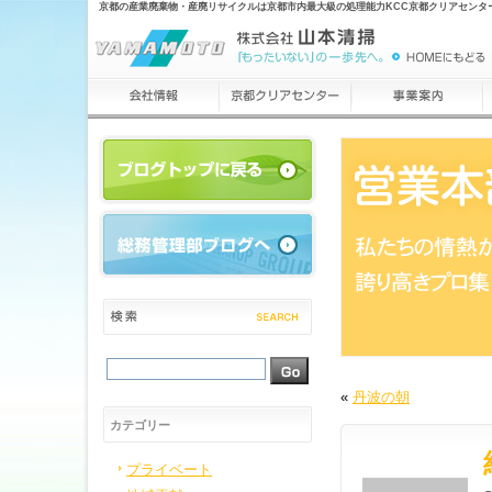
京都の産業廃棄物・産廃リサイクルは京都市内最大級の処理能力KCC京都クリアセンタ
«
丹波の朝
カテゴリー
プライベート