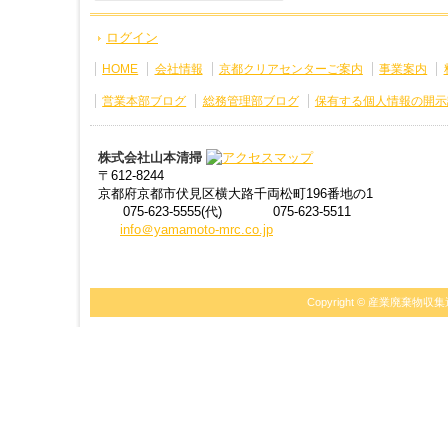
ログイン
HOME
会社情報
京都クリアセンターご案内
事業案内
営業本部ブログ
総務管理部ブログ
保有する個人情報の開示
株式会社山本清掃
〒612-8244
京都府京都市伏見区横大路千両松町196番地の1
075-623-5555(代)
075-623-5511
info＠yamamoto-mrc.co.jp
Copyright ©
産業廃棄物収集