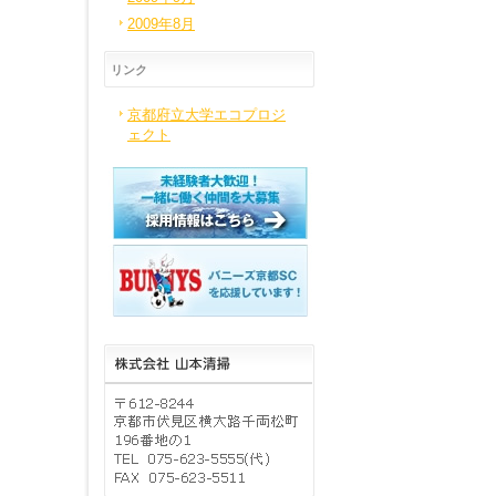
2009年8月
リンク
京都府立大学エコプロジ
ェクト