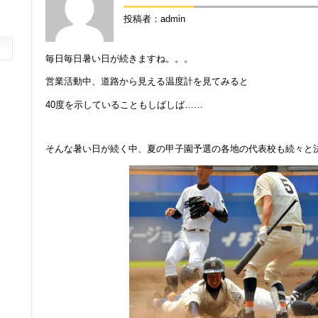
投稿者：admin
毎日毎日暑い日が続きますね。。。
営業活動中、道路から見える温度計を見てみると
40度を示していることもしばしば……
そんな暑い日が続く中、夏の甲子園予選の各地の代表校も続々と