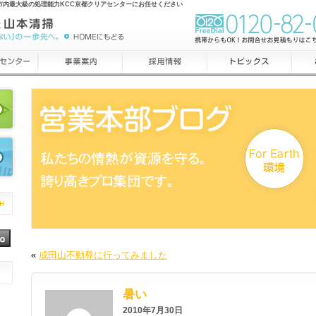
市内最大級の処理能力KCC京都クリアセンターにお任せください
«
成田山不動尊に行ってみました
暑い
2010年7月30日