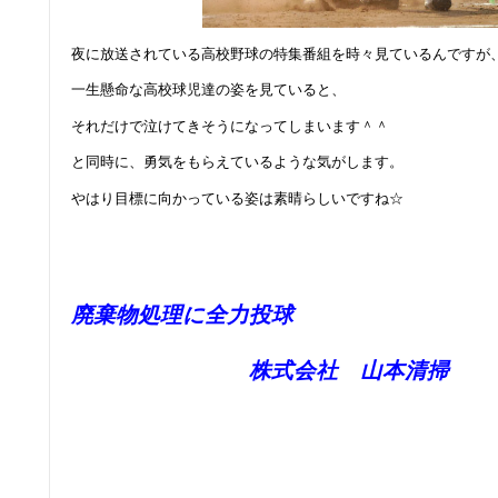
夜に放送されている高校野球の特集番組を時々見ているんですが
一生懸命な高校球児達の姿を見ていると、
それだけで泣けてきそうになってしまいます＾＾
と同時に、勇気をもらえているような気がします。
やはり目標に向かっている姿は素晴らしいですね☆
廃棄物処理に全力投球
株式会社 山本清掃