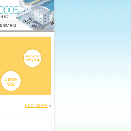
KCC工場見学
»