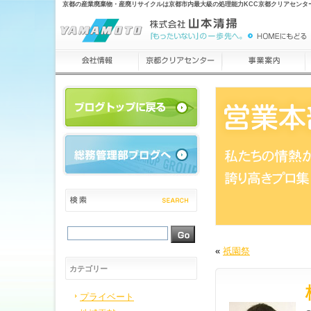
京都の産業廃棄物・産廃リサイクルは京都市内最大級の処理能力KCC京都クリアセンタ
«
祇園祭
カテゴリー
プライベート