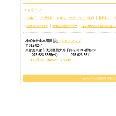
ログイン
HOME
会社情報
京都クリアセンターご案内
事業案内
営業本部ブログ
総務管理部ブログ
保有する個人情報の開示
株式会社山本清掃
〒612-8244
京都府京都市伏見区横大路千両松町196番地の1
075-623-5555(代)
075-623-5511
info＠yamamoto-mrc.co.jp
Copyright ©
産業廃棄物収集