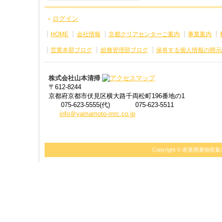
ログイン
HOME
会社情報
京都クリアセンターご案内
事業案内
営業本部ブログ
総務管理部ブログ
保有する個人情報の開示
株式会社山本清掃
〒612-8244
京都府京都市伏見区横大路千両松町196番地の1
075-623-5555(代)
075-623-5511
info＠yamamoto-mrc.co.jp
Copyright ©
産業廃棄物収集