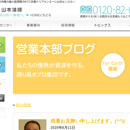
市内最大級の処理能力KCC京都クリアセンターにお任せください
«
前の投稿
残暑お見舞い申し上げます。(^^)/
2020年8月11日