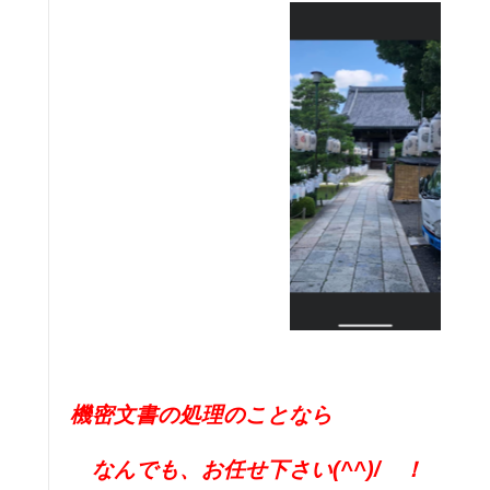
機密文書の処理のことなら
なんでも、お任せ下さい(^^)/ ！