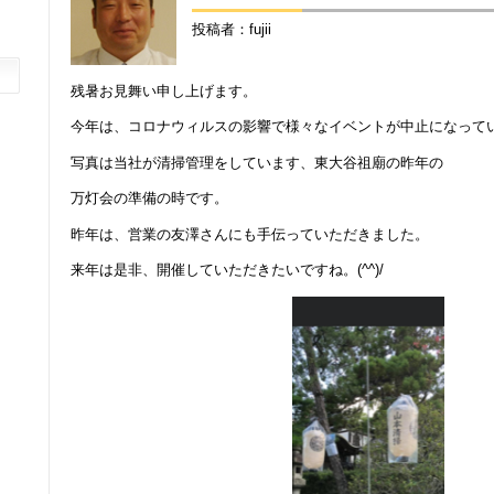
投稿者：fujii
残暑お見舞い申し上げます。
今年は、コロナウィルスの影響で様々なイベントが中止になって
写真は当社が清掃管理をしています、東大谷祖廟の昨年の
万灯会の準備の時です。
昨年は、営業の友澤さんにも手伝っていただきました。
来年は是非、開催していただきたいですね。(^^)/