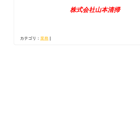
株式会社山本清掃
カテゴリ：
業務
|