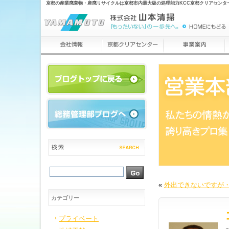
京都の産業廃棄物・産廃リサイクルは京都市内最大級の処理能力KCC京都クリアセンタ
«
外出できないですが
カテゴリー
プライベート