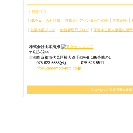
ログイン
HOME
会社情報
京都クリアセンターご案内
事業案内
営業本部ブログ
総務管理部ブログ
保有する個人情報の開示
株式会社山本清掃
〒612-8244
京都府京都市伏見区横大路千両松町196番地の1
075-623-5555(代)
075-623-5511
info＠yamamoto-mrc.co.jp
Copyright ©
産業廃棄物収集