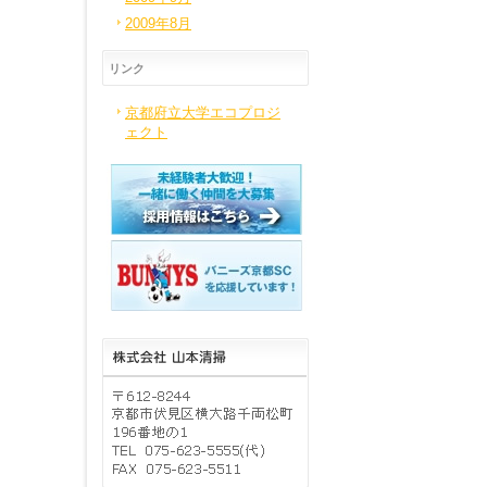
2009年8月
リンク
京都府立大学エコプロジ
ェクト