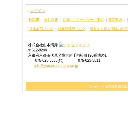
ログイン
HOME
会社情報
京都クリアセンターご案内
事業案内
営業本部ブログ
総務管理部ブログ
保有する個人情報の開示
株式会社山本清掃
〒612-8244
京都府京都市伏見区横大路千両松町196番地の1
075-623-5555(代)
075-623-5511
info＠yamamoto-mrc.co.jp
Copyright ©
産業廃棄物収集