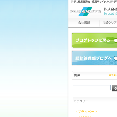
京都の産業廃棄物・産廃リサイクルは京都
カテゴリー
プライベート