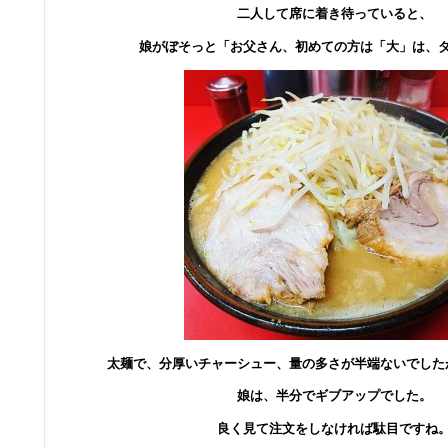
二人して席に着き待っていると、
娘がぼそっと「お父さん、初めての方は「大」は、
太麺で、分厚いチャーシュー、量の多さが半端ないでした
娘は、半分でギブアップでした。
良く見て注文をしなければ駄目ですね