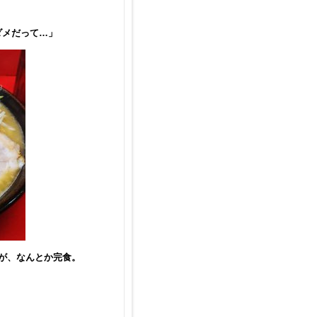
ダメだって…」
が、なんとか完食。
。