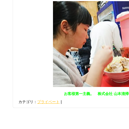
お客様第一主義。 株式会社 山本清掃
カテゴリ：
プライベート
|