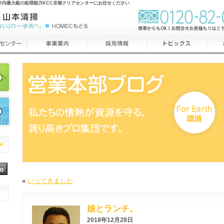
市内最大級の処理能力KCC京都クリアセンターにお任せください
«
いってきました
娘とランチ。
2018年12月28日