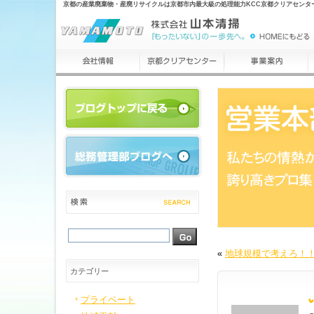
京都の産業廃棄物・産廃リサイクルは京都市内最大級の処理能力KCC京都クリアセンタ
«
地球規模で考えろ！
カテゴリー
プライベート