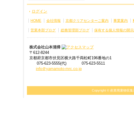
ログイン
HOME
会社情報
京都クリアセンターご案内
事業案内
営業本部ブログ
総務管理部ブログ
保有する個人情報の開示
株式会社山本清掃
〒612-8244
京都府京都市伏見区横大路千両松町196番地の1
075-623-5555(代)
075-623-5511
info＠yamamoto-mrc.co.jp
Copyright ©
産業廃棄物収集