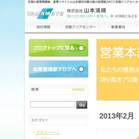
京都の産業廃棄物・産廃リサイクルは京都市内最大級の処理能力KCC京都クリアセンタ
2013年2月
カテゴリー
プライベート