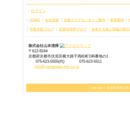
ログイン
HOME
会社情報
京都クリアセンターご案内
事業案内
営業本部ブログ
総務管理部ブログ
保有する個人情報の開示
株式会社山本清掃
〒612-8244
京都府京都市伏見区横大路千両松町196番地の1
075-623-5555(代)
075-623-5511
info＠yamamoto-mrc.co.jp
Copyright ©
産業廃棄物収集