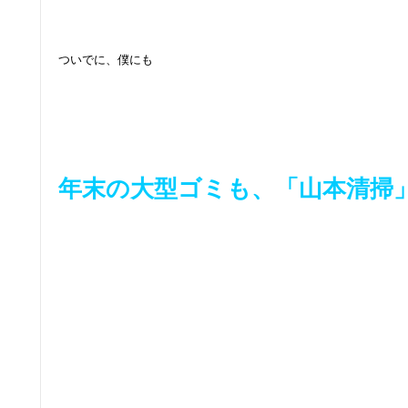
：
：
ついでに、僕にも
：
：
：
：：
年末の大型ゴミも、「山本清掃
：
：
：
：