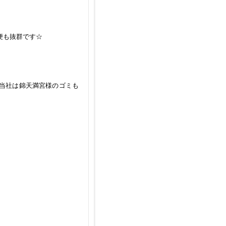
便も抜群です☆
当社は錦天満宮様のゴミも