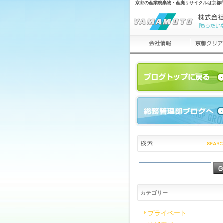
京都の産業廃棄物・産廃リサイクルは京都
カテゴリー
プライベート