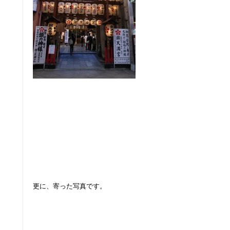
：
：
：
:
:
:
:
:
：
更に、寄った写真です。
:
: