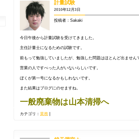
計量試験
2010年12月3日
投稿者：Sakaki
今日午後から計量試験を受けてきました。
主任計量士になるための試験です。
前もって勉強していましたが、勉強した問題はほとんど出ません
営業の人ですべった人がいないらしいです。
ぼくが第一号になるかもしれないです。
また結果はブログにのせますね。
一般廃棄物は山本清掃へ
カテゴリ：
業務
|